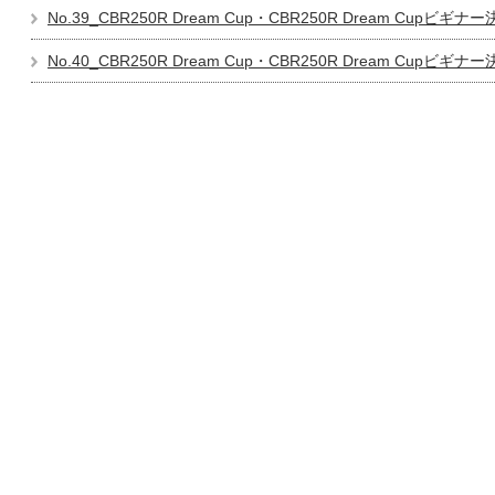
No.39_CBR250R Dream Cup・CBR250R Dream Cupビギ
No.40_CBR250R Dream Cup・CBR250R Dream Cupビギ