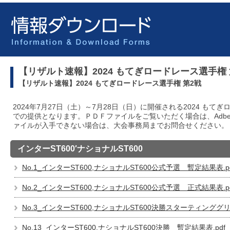
【リザルト速報】2024 もてぎロードレース選手権 
【リザルト速報】2024 もてぎロードレース選手権 第2戦
2024年7月27日（土）～7月28日（日）に開催される2024 
での提供となります。ＰＤＦファイルをご覧いただく場合は、Adbe
ァイルが入手できない場合は、大会事務局までお問合せください。
インターST600′ナショナルST600
No.1_インターST600,ナショナルST600公式予選 暫定結果表.p
No.2_インターST600,ナショナルST600公式予選 正式結果表.p
No.3_インターST600,ナショナルST600決勝スターティンググリ
No.13_インターST600,ナショナルST600決勝 暫定結果表.pdf