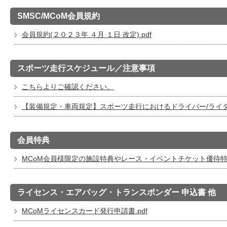
SMSC/MCoM会員規約
会員規約(２０２３年 ４月 １日 改定).pdf
スポーツ走行スケジュール／注意事項
こちらよりご確認ください。
【装備規定・車両規定】スポーツ走行におけるドライバー/ライ
会員特典
MCoM会員様限定の施設特典やレース・イベントチケット優待
ライセンス・エアバッグ・トランスポンダー 申込書 他
MCoMライセンスカード発行申請書.pdf