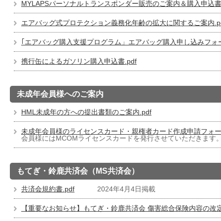
MYLAPSパーソナルトランスポンダー販売のご案内＆購入申込書.
エアバッグ式プロテクション義務化年齢の拡大に関するご案内.pd
｢エアバッグ購入支援プログラム」エアバッグ購入申し込みフォ
携行缶によるガソリン購入申込書.pdf
未成年会員様へのご案内
HML未成年の方への提出書類のご案内.pdf
未成年会員様のライセンスカード・親権者カード作成申請フォ
会員様にはMCOMライセンスカードを発行させていただきます
もてぎ・鈴鹿共済会（MS共済会）
共済会規約書.pdf
2024年4月4日掲載
【重要なお知らせ】もてぎ・鈴鹿共済会 傷害総合保険内容の改定に