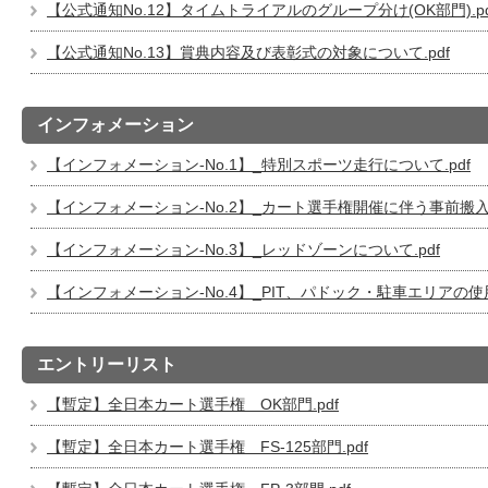
【公式通知No.12】タイムトライアルのグループ分け(OK部門).pd
【公式通知No.13】賞典内容及び表彰式の対象について.pdf
インフォメーション
【インフォメーション-No.1】_特別スポーツ走行について.pdf
【インフォメーション-No.2】_カート選手権開催に伴う事前搬入に
【インフォメーション-No.3】_レッドゾーンについて.pdf
【インフォメーション-No.4】_PIT、パドック・駐車エリアの使用
エントリーリスト
【暫定】全日本カート選手権 OK部門.pdf
【暫定】全日本カート選手権 FS-125部門.pdf