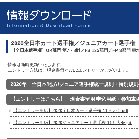
2020全日本カート選手権／ジュニアカート選手権
【全日本選手権】OK部門 第7・8戦／FS-125部門／FP-3部門 東地
情報は随時更新いたします。
エントリー方法は、現金書留とWEBエントリーがございます。
2020年 全日本/地方/ジュニア選手権統一規則・特別規則
【エントリーはこちら】 現金書留用 申込用紙・参加車
【エントリー用紙】2020全日本カート選手権 11月大会.pdf
【エントリー用紙】2020ジュニアカート選手権 11月大会.pdf