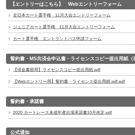
【エントリーはこちら】 Webエントリーフォーム
全日本カート選手権 11月大会エントリーフォーム
ジュニアカート選手権 11月大会エントリーフォーム
カート選手権 エントラントパス申請フォーム
誓約書・MS共済会申込書・ライセンスコピー提出用紙（
【現金書留用】ライセンスコピー提出用紙.pdf
【Webエントリー用】誓約書・ライセンス提出用紙.pdf.pdf
誓約書・承諾書
2020 カートレース未成年者出場承諾書10月改定.pdf
公式通知