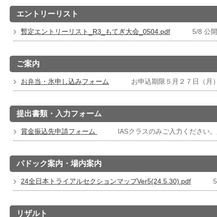
エントリーリスト
暫定エントリーリスト_R3_もてぎ大会_0504.pdf
5/8 公
ご案内
お弁当・氷申し込みフォーム
お申込期限５月２７日（月
提出書類・入力フォーム
賞金振込先申請フォーム
IASクラスのみご入力ください。入
パドック案内・場内案内
24全日本トライアルセクションマップVer5(24.5.30).pdf
5
リザルト