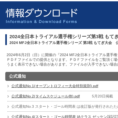
2024全日本トライアル選手権シリーズ第3戦 もて
2024 MFJ全日本トライアル選手権シリーズ 第3戦 もてぎ大会
2024年6月2日（日）に開催の『2024 MFJ全日本トライアル
ＰＤＦファイルでの提供となります。ＰＤＦファイルをご覧頂く場合は
うまく表示できない場合があります。ファイルが入手できない場合
公式通知
公式通知No.1(オープントロフィー大会特別規則).pdf
公式通知No.2(タイムスケジュール他).pdf
5月20日掲載
公式通知No.3 スタート・ゴール時間表 は改訂版が発行された
公式通知No.4(スタート・ゴール時間表 IAクラス ゼッケン誤記訂正