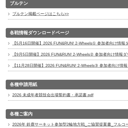
ブルテン
ブルテン掲載ページはこちら>>
各戦情報ダウンロードページ
【5月16日開催】2026 FUN&RUN! 2-Wheels① 参加者向け
【9月5日開催】2026 FUN&RUN! 2-Wheels② 参加者向け
【11月28日開催】2026 FUN&RUN! 2-Wheels③ 参加者向
各種申請用紙
2026 未成年者競技会出場誓約書・承諾書.pdf
各種ご案内
2026年 鈴鹿サーキット参加型2輪地方戦_ご協賛提案書_フルコース