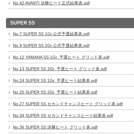
No.42 AVANTI 決勝ヒート正式結果表.pdf
SUPER SS
No.7 SUPER SS 1Gr.公式予選結果表.pdf
No.9 SUPER SS 2Gr.公式予選結果表.pdf
No.12 YAMAHA SS 1Gr. 予選ヒート グリッド表.pdf
No.13 SUPER SS 2Gr. 予選ヒート グリッド表.pdf
No.24 SUPER SS 1Gr. 予選ヒート結果表.pdf
No.25 SUPER SS 2Gr. 予選ヒート結果表.pdf
No.27 SUPER SS セカンドチャンスヒート グリッド表.pdf
No.34 SUPER SS セカンドチャンスヒート結果表.pdf
No.36 SUPER SS 決勝ヒート グリッド表.pdf