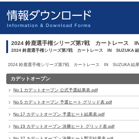
2024 鈴鹿選手権シリーズ第7戦 カートレース IN
2024 鈴鹿選手権シリーズ第7戦 カートレース IN SUZUKA 
2024 鈴鹿選手権シリーズ第7戦 カートレース IN SUZUKA 結
カデットオープン
No.1 カデットオープン 公式予選結果表.pdf
No.5 カデットオープン 予選ヒート グリッド表.pdf
No.17 カデットオープン 予選ヒート結果表.pdf
No.19 カデットオープン 決勝ヒート グリッド表.pdf
No.37 カデットオープン 決勝ヒート暫定結果表.pdf