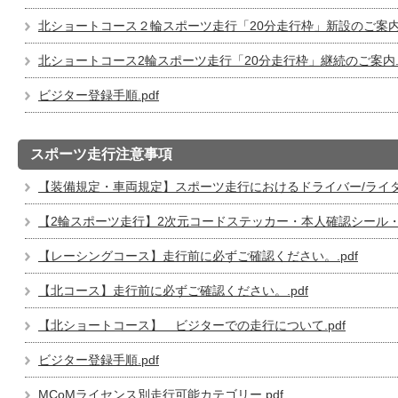
北ショートコース２輪スポーツ走行「20分走行枠」新設のご案内.
北ショートコース2輪スポーツ走行「20分走行枠」継続のご案内.p
ビジター登録手順.pdf
スポーツ走行注意事項
【装備規定・車両規定】スポーツ走行におけるドライバー/ライ
【2輪スポーツ走行】2次元コードステッカー・本人確認シール・ビ
【レーシングコース】走行前に必ずご確認ください。.pdf
【北コース】走行前に必ずご確認ください。.pdf
【北ショートコース】 ビジターでの走行について.pdf
ビジター登録手順.pdf
MCoMライセンス別走行可能カテゴリー.pdf