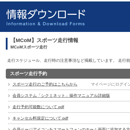
【MCoM】スポーツ走行情報
MCoMスポーツ走行
走行スケジュール、走行時の注意事項など掲載しています。 走行
スポーツ走行予約
スポーツ走行のご予約はこちらから
マイページにログイ
会員システム「シクミネット」操作マニュアル詳細版
走行予約可能数について.pdf
キャンセル料規定について.pdf
会員ページアイコンをスマートフォンのホーム画面に追加する方法.