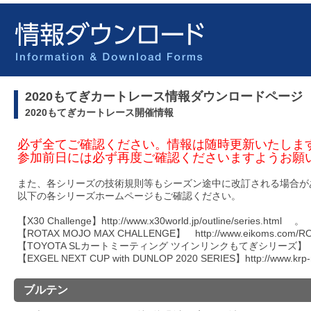
2020もてぎカートレース情報ダウンロードページ
2020もてぎカートレース開催情報
必ず全てご確認ください。情報は随時更新いたしま
参加前日には必ず再度ご確認くださいますようお願
また、各シリーズの技術規則等もシーズン途中に改訂される場合が
以下の各シリーズホームページもご確認ください。
【X30 Challenge】http://www.x30world.jp/outline/series.html 。
【ROTAX MOJO MAX CHALLENGE】 http://www.eikoms.com/R
【TOYOTA SLカートミーティング ツインリンクもてぎシリーズ】 http://w
【EXGEL NEXT CUP with DUNLOP 2020 SERIES】http://www.krp-
ブルテン