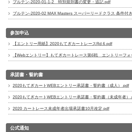
ブルテン-2020-01-1-2 特別規則書の変更・追記.pdf
ブルテン-2020-02 MAX Masters スーパーリードクラス 条
参加申込
【エントリー用紙】2020もてぎカートレースRd.6.pdf
【Webエントリー】もてぎカートレース第6戦 エントリーフォ
承諾書・誓約書
2020もてぎカートWEBエントリー承諾書・誓約書（成人）.pdf
2020もてぎカートWEBエントリー承諾書・誓約書（未成年者）.p
2020 カートレース未成年者出場承諾書10月改定.pdf
公式通知