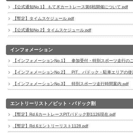
【公式通知No.1】 もてぎカートレース第6戦開催について.pdf
【暫定】タイムスケジュール.pdf
【公式通知No.2】タイムスケジュール.pdf
インフォメーション
【インフォメーションNo.1】 参加受付・特別スポーツ走行のご案
【インフォメーションNo.2】 PIT、パドック・駐車エリアの使用
【インフォメーションNo.3】 特別スポーツ走行時間案内.pdf
エントリーリスト／ピット・パドック割
【暫定】Rd.6カートレースPITパドック割1126現在.pdf
【暫定】Rd.6エントリーリスト1128.pdf