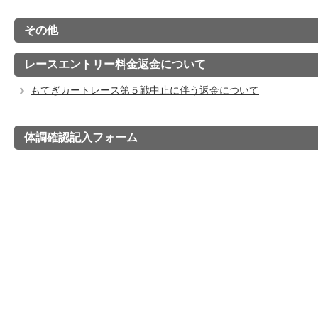
その他
レースエントリー料金返金について
もてぎカートレース第５戦中止に伴う返金について
体調確認記入フォーム