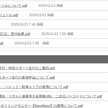
イルについて.pdf
2025/11/13 掲載
ジュール.pdf
2025/11/21 掲載
2025/11/23 7:45 掲載
訂正、受付結果.pdf
2025/11/23 7:56 掲載
df
2025/11/23 7:59 掲載
受付・特別スポーツ走行のご案内.pdf
スポーツ走行の参加申込について.pdf
ト・パドック・駐車エリアの使用について.pdf
式通知・リザルト速報等大会情報URL・二次元バーコードについて.pdf
タイミングモニター【RaceNow!】の運用について.pdf