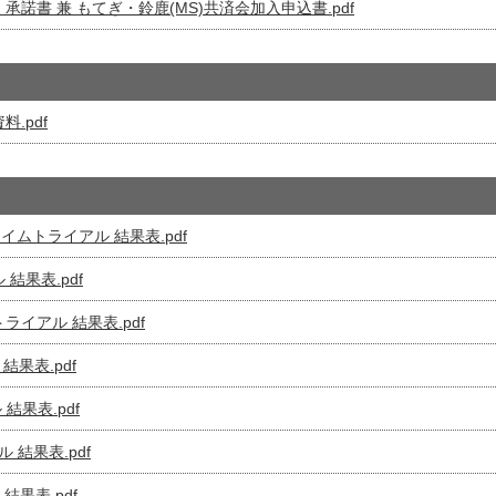
諾書 兼 もてぎ・鈴鹿(MS)共済会加入申込書.pdf
.pdf
タイムトライアル 結果表.pdf
 結果表.pdf
トライアル 結果表.pdf
 結果表.pdf
 結果表.pdf
ル 結果表.pdf
 結果表.pdf