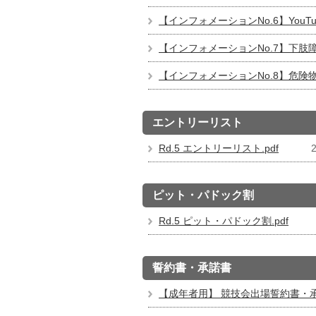
【インフォメーションNo.6】YouTub
【インフォメーションNo.7】下肢
【インフォメーションNo.8】危険物
エントリーリスト
Rd.5 エントリーリスト.pdf
2
ピット・パドック割
Rd.5 ピット・パドック割.pdf
誓約書・承諾書
【成年者用】 競技会出場誓約書・承諾