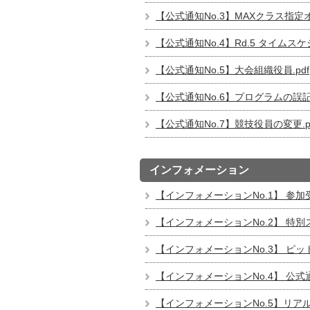
【公式通知No.3】MAXクラス指定オ
【公式通知No.4】Rd.5 タイムスケ
【公式通知No.5】大会組織役員.pdf
【公式通知No.6】プログラムの誤記
【公式通知No.7】競技役員の変更.p
インフォメーション
【インフォメーションNo.1】 参加
【インフォメーションNo.2】 特別
【インフォメーションNo.3】 ピッ
【インフォメーションNo.4】 公
【インフォメーションNo.5】リアル