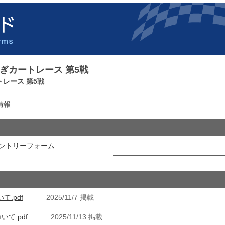
もてぎカートレース 第5戦
トレース 第5戦
情報
 エントリーフォーム
て.pdf
2025/11/7 掲載
て.pdf
2025/11/13 掲載