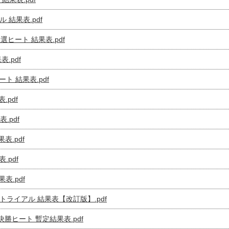
ル 結果表.pdf
予選ヒート 結果表.pdf
表.pdf
ート 結果表.pdf
表.pdf
表.pdf
果表.pdf
表.pdf
果表.pdf
イムトライアル 結果表【改訂版】.pdf
 決勝ヒート 暫定結果表.pdf