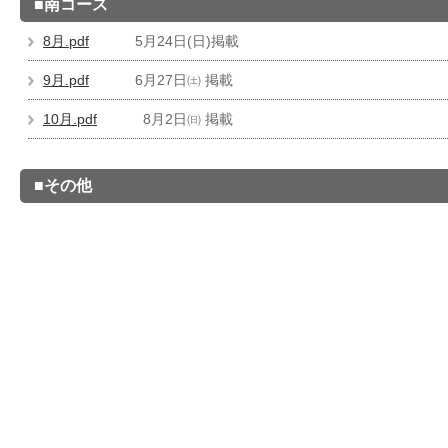
■南コース
8月.pdf
5月24日(日)掲載
9月.pdf
6月27日㈯ 掲載
10月.pdf
8月2日㈰ 掲載
■その他