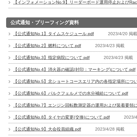
【インフォメーションNo.9】リーダーボード運用停止およびRace
公式通知・ブリーフィング資料
【公式通知No.1】タイムスケジュール.pdf
2023/4/20 掲
【公式通知No.2】燃料について.pdf
2023/4/23 掲載
【公式通知No.3】指定病院について.pdf
2023/4/23 掲載
【公式通知No.4】消火器の確認(封印：マーキング)について.pdf
【公式通知No.5】北ショートコースエリア内の各指定場所について
【公式通知No.6】パルクフェルメでの水分補給について.pdf
【公式通知No.7】エンジン回転数測定器の運用および装着要領につ
【公式通知No.8】タイヤの変更(交換)について.pdf
2023/
【公式通知No.9】大会役員組織.pdf
2023/4/28 掲載