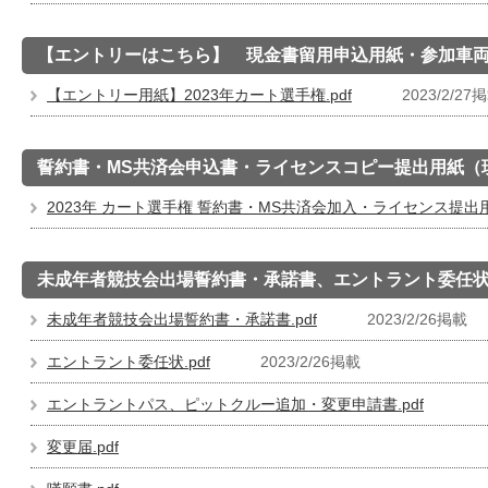
【エントリーはこちら】 現金書留用申込用紙・参加車
【エントリー用紙】2023年カート選手権.pdf
2023/2/27
誓約書・MS共済会申込書・ライセンスコピー提出用紙（
2023年 カート選手権 誓約書・MS共済会加入・ライセンス提出用紙
未成年者競技会出場誓約書・承諾書、エントラント委任
未成年者競技会出場誓約書・承諾書.pdf
2023/2/26掲載
エントラント委任状.pdf
2023/2/26掲載
エントラントパス、ピットクルー追加・変更申請書.pdf
変更届.pdf