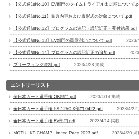
【公式通知No.10】EV部門のタイムトライアル出走順について.pd
【公式通知No.11】賞典内容および表彰式の対象について.pdf
【公式通知No.12】プログラムの追記・誤記訂正・受付結果.pdf
【公式通知No.13】EV部門の重量測定について.pdf
2023/
【公式通知No.14】プログラムの誤記訂正の追加.pdf
2023
ブリーフィング資料.pdf
2023/4/28 掲載
エントリーリスト
全日本カート選手権 OK部門.pdf
2023/4/14 掲載
全日本カート選手権 FS-125CIK部門 0422.pdf
2023/4/22
全日本カート選手権 EV部門.pdf
2023/4/14 掲載
MOTUL KT CHAMP Limited Race 2023.pdf
2023/4/20 