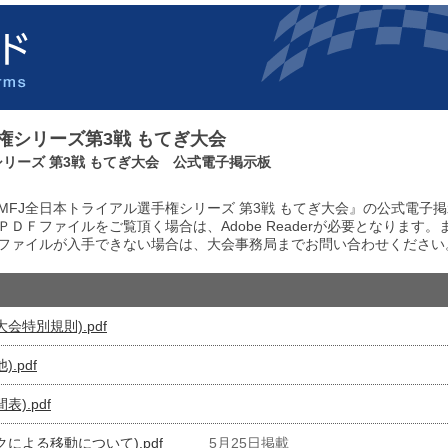
手権シリーズ第3戦 もてぎ大会
権シリーズ 第3戦 もてぎ大会 公式電子掲示板
25 MFJ全日本トライアル選手権シリーズ 第3戦 もてぎ大会』の公式電
ＤＦファイルをご覧頂く場合は、Adobe Readerが必要となります
ファイルが入手できない場合は、大会事務局までお問い合わせください
会特別規則).pdf
.pdf
).pdf
による移動について).pdf
5月25日掲載