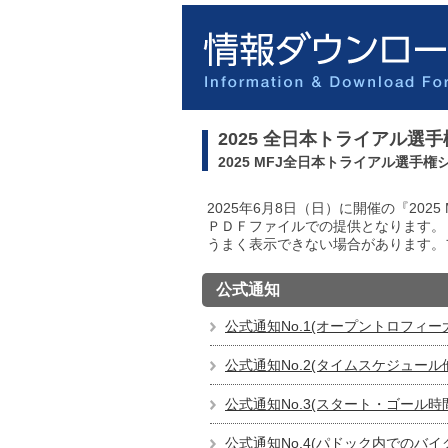
2025 全日本トライアル選
2025 MFJ全日本トライアル選手
2025年6月8日（日）に開催の『20
ＰＤＦファイルでの提供となります。Ｐ
うまく表示できない場合があります。
公式通知
公式通知No.1(オープントロフィー大
公式通知No.2(タイムスケジュール他)
公式通知No.3(スタート・ゴール時間表
公式通知No.4(パドック内でのバイク