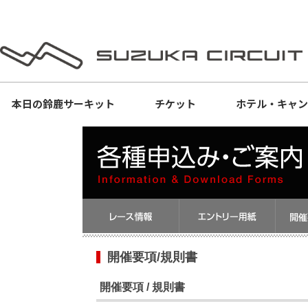
本日の
鈴鹿サーキット
チケット
ホテル・キャ
開催要項/規則書
開催要項 / 規則書