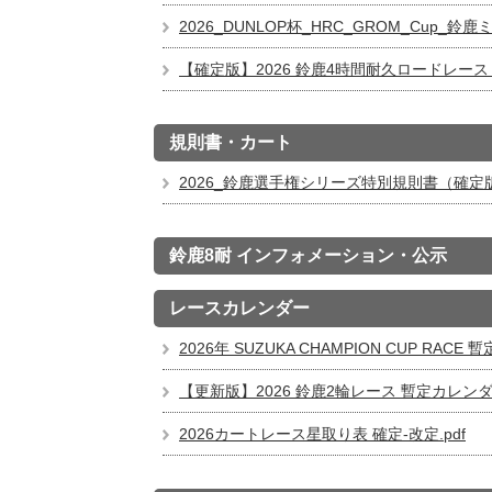
2026_DUNLOP杯_HRC_GROM_Cup_
【確定版】2026 鈴鹿4時間耐久ロードレース 
規則書・カート
2026_鈴鹿選手権シリーズ特別規則書（確定版）
鈴鹿8耐 インフォメーション・公示
レースカレンダー
2026年 SUZUKA CHAMPION CUP RAC
【更新版】2026 鈴鹿2輪レース 暫定カレンダー
2026カートレース星取り表 確定‐改定.pdf