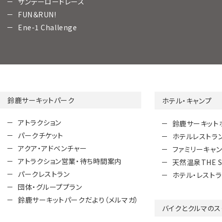
サンデーロードレース
FUN＆RUN!
Ene-1 Challenge
鈴鹿サーキットパーク
ホテル・キャンプ
アトラクション
鈴鹿サーキット
パークチケット
ホテルレストラ
アクア・アドベンチャー
ファミリーキャ
アトラクション営業・待ち時間案内
天然温泉THE S
パークレストラン
ホテル・レスト
団体・グループプラン
鈴鹿サーキットパークだより（メルマガ）
バイクとクルマのス