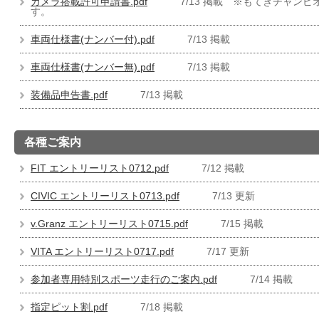
カメラ搭載許可申請書.pdf
7/13 掲載 ※もてぎチャ
す。
車両仕様書(ナンバー付).pdf
7/13 掲載
車両仕様書(ナンバー無).pdf
7/13 掲載
装備品申告書.pdf
7/13 掲載
各種ご案内
FIT エントリーリスト0712.pdf
7/12 掲載
CIVIC エントリーリスト0713.pdf
7/13 更新
v.Granz エントリーリスト0715.pdf
7/15 掲載
VITA エントリーリスト0717.pdf
7/17 更新
参加者専用特別スポーツ走行のご案内.pdf
7/14 掲載
指定ピット割.pdf
7/18 掲載