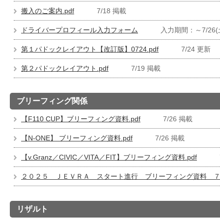
搬入のご案内.pdf
7/18 掲載
ドライバープロフィール入力フォーム
入力期間：～7/26(
第１パドックレイアウト【改訂版】0724.pdf
7/24 更新
第２パドックレイアウト.pdf
7/19 掲載
ブリーフィング関係
【F110 CUP】ブリーフィング資料.pdf
7/26 掲載
【N-ONE】 ブリーフィング資料.pdf
7/26 掲載
【v.Granz／CIVIC／VITA／FIT】ブリーフィング資料.pdf
２０２５ ＪＥＶＲＡ スタート進行 ブリーフィング資料 ７／２
リザルト