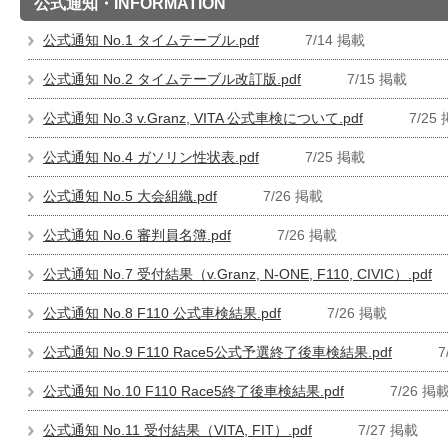
公式通知・INFORMATION
公式通知 No.1 タイムテーブル.pdf
7/14 掲載
公式通知 No.2 タイムテーブル改訂版.pdf
7/15 掲載
公式通知 No.3 v.Granz, VITA 公式車検について.pdf
7/25
公式通知 No.4 ガソリン性状表.pdf
7/25 掲載
公式通知 No.5 大会組織.pdf
7/26 掲載
公式通知 No.6 審判員名簿.pdf
7/26 掲載
公式通知 No.7 受付結果（v.Granz, N-ONE, F110, CIVIC）.pdf
公式通知 No.8 F110 公式車検結果.pdf
7/26 掲載
公式通知 No.9 F110 Race5公式予選終了後車検結果.pdf
7
公式通知 No.10 F110 Race5終了後車検結果.pdf
7/26 掲
公式通知 No.11 受付結果（VITA, FIT）.pdf
7/27 掲載