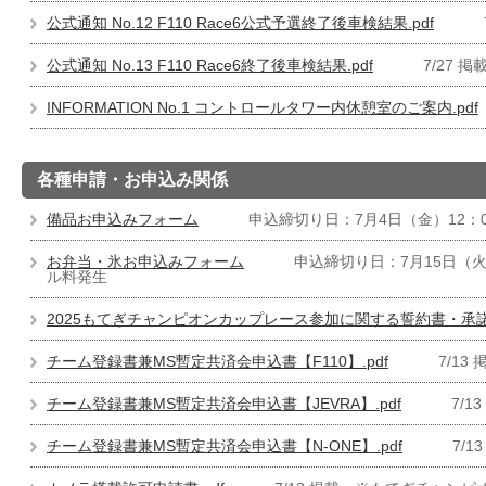
公式通知 No.12 F110 Race6公式予選終了後車検結果.pdf
公式通知 No.13 F110 Race6終了後車検結果.pdf
7/27 掲
INFORMATION No.1 コントロールタワー内休憩室のご案内.pdf
各種申請・お申込み関係
備品お申込みフォーム
申込締切り日：7月4日（金）12
お弁当・氷お申込みフォーム
申込締切り日：7月15日（火
ル料発生
2025もてぎチャンピオンカップレース参加に関する誓約書・承諾書
チーム登録書兼MS暫定共済会申込書【F110】.pdf
7/1
チーム登録書兼MS暫定共済会申込書【JEVRA】.pdf
7/
チーム登録書兼MS暫定共済会申込書【N-ONE】.pdf
7/