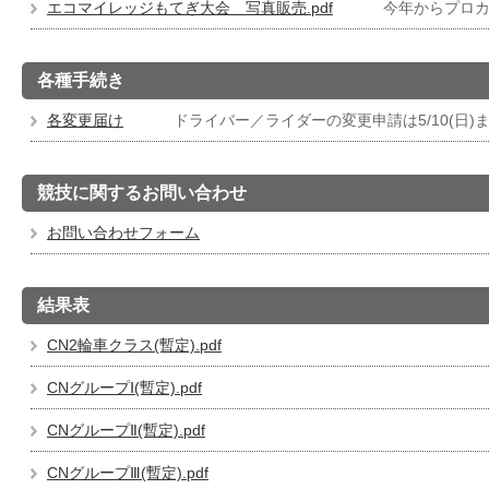
エコマイレッジもてぎ大会 写真販売.pdf
今年からプロカ
各種手続き
各変更届け
ドライバー／ライダーの変更申請は5/10(日)
競技に関するお問い合わせ
お問い合わせフォーム
結果表
CN2輪車クラス(暫定).pdf
CNグループⅠ(暫定).pdf
CNグループⅡ(暫定).pdf
CNグループⅢ(暫定).pdf